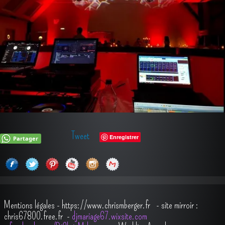
Tweet
Enregistrer
Partager
Mentions légales
-
https://www.chrismberger.fr
- site mirroir :
chris67800.free.fr -
djmariage67.wixsite.com