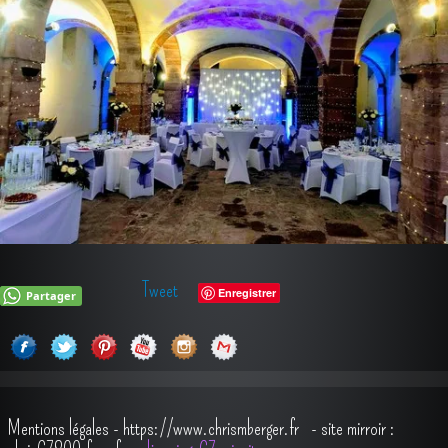
Tweet
Enregistrer
Partager
Mentions légales
-
https://www.chrismberger.fr
- site mirroir :