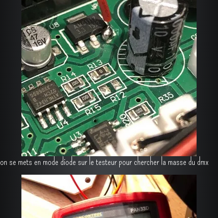
on se mets en mode diode sur le testeur pour chercher la masse du dmx