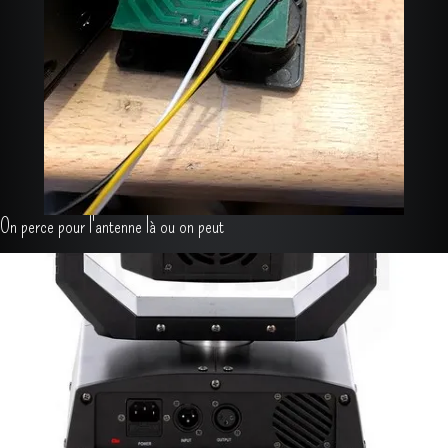
On perce pour l'antenne là ou on peut