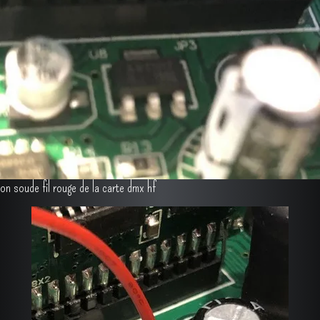
on soude fil rouge de la carte dmx hf