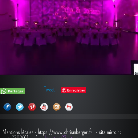
Tweet
Enregistrer
Partager
Mentions légales
-
https://www.chrismberger.fr
- site mirroir :