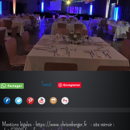
Tweet
Enregistrer
Partager
Mentions légales
-
https://www.chrismberger.fr
- site mirroir :