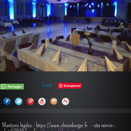
Tweet
Enregistrer
Partager
Mentions légales
-
https://www.chrismberger.fr
- site mirroir :