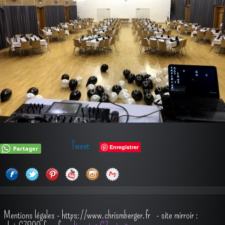
Tweet
Enregistrer
Partager
Mentions légales
-
https://www.chrismberger.fr
- site mirroir :