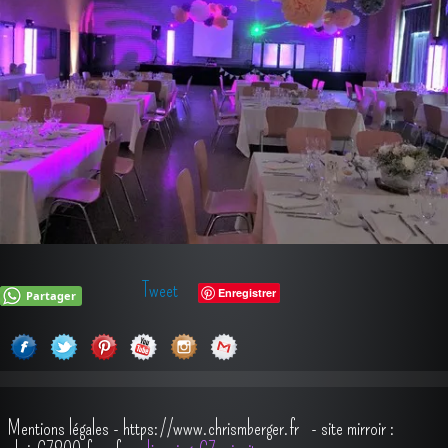
Tweet
Enregistrer
Partager
Mentions légales
-
https://www.chrismberger.fr
- site mirroir :