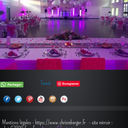
Tweet
Enregistrer
Partager
Mentions légales
-
https://www.chrismberger.fr
- site mirroir :