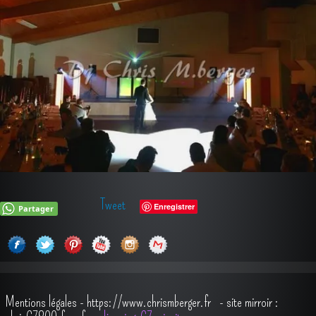
Tweet
Enregistrer
Partager
Mentions légales
-
https://www.chrismberger.fr
- site mirroir :