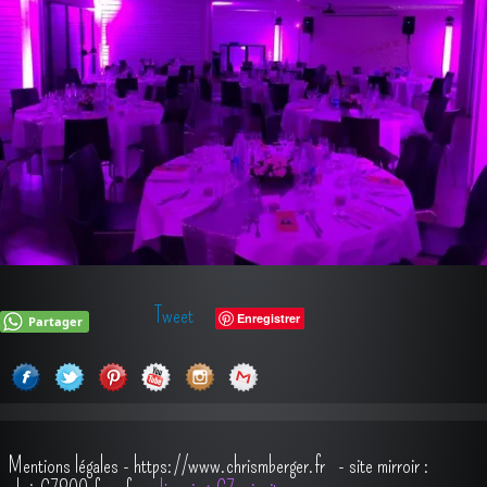
Tweet
Enregistrer
Partager
Mentions légales
-
https://www.chrismberger.fr
- site mirroir :