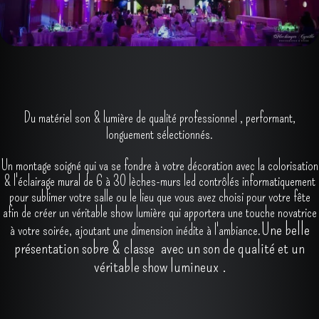
Du matériel son & lumière de qualité professionnel , performant,
longuement sélectionnés.
Un montage soigné qui va se fondre à votre décoration avec la colorisation
& l'éclairage mural de 6 à 30 lèches-murs led contrôlés informatiquement
pour sublimer votre salle ou le lieu que vous avez choisi pour votre fête
afin de créer un véritable show lumière qui apportera une touche novatrice
Une belle
à votre soirée, ajoutant une dimension inédite à l'ambiance.