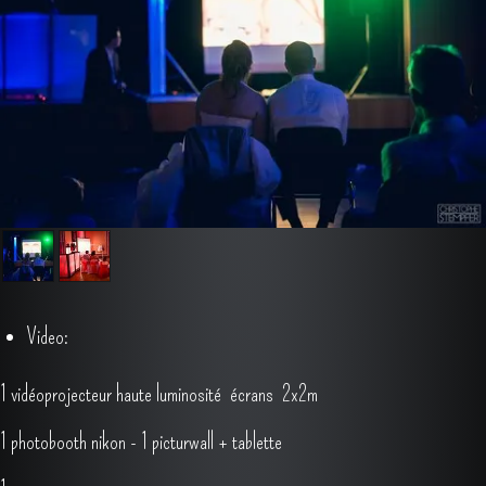
V P inclu
Video: