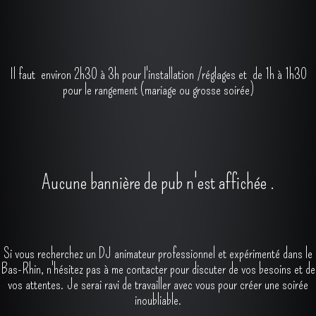
Il est important de prévoir l'imprévisible " panne
matériel".
Il faut environ 2h30 à 3h pour l'installation /réglages et de 1h à 1h30
pour le rangement (mariage ou grosse soirée)
Aucune bannière de pub n'est affichée .