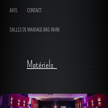
AVIS
CONTACT
SALLES DE MARIAGE BAS RHIN
Matériels
Dj anniversaire alsace
sonorisation
éclairages pour évenement presentation