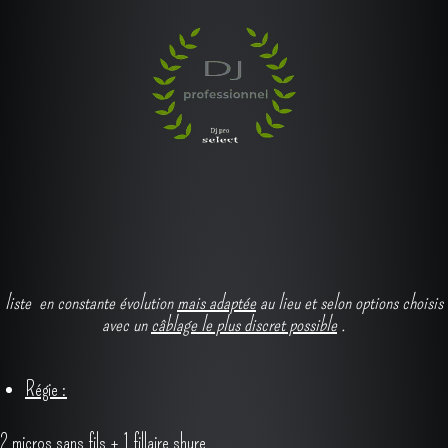
présentation sobre & classe avec un son de qualité et un
véritable show lumineux .
liste en constante évolution
mais adaptée
au lieu et selon options choisis
avec un
câblage le plus discret possible
.