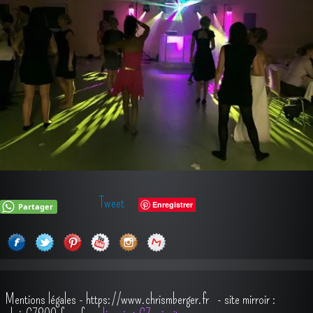
Tweet
Enregistrer
Partager
Mentions légales
-
https://www.chrismberger.fr
- site mirroir :